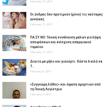
February 13, 2017
Οι άνδρες δεν προτιμούν (μόνο) τις νεότερες
γυναίκες
February 11, 2017
ΠΑ.ΣΥ.ΝΟ: Γενική συνέλευση μελών για λήψη
αποφάσεων και ενίσχυση απεργιακού
ταμείου
February 11, 2017
Δίαιτα με μήλο και γιαούρτι: Χάστε 6 κιλά σε
7...
February 4, 2017
«Συγγνώμη λάθος» και άφεση αμαρτιών από
τη Γενική Λογίστρια
February 4, 2017