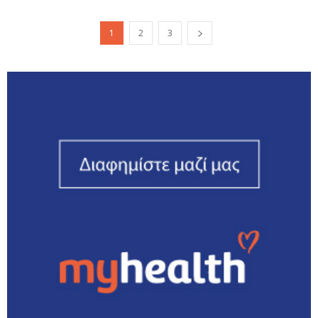
1
2
3