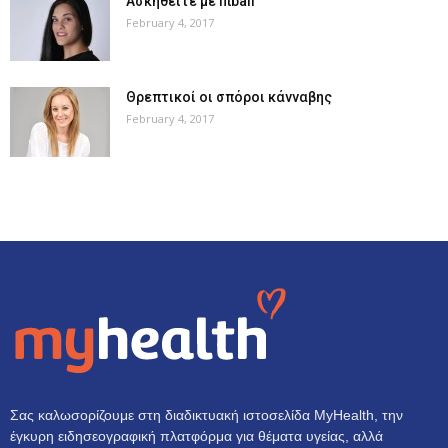
Ασκηθείτε με fitball
February 4, 2017
Θρεπτικοί οι σπόροι κάνναβης
February 4, 2017
Σας καλωσορίζουμε στη διαδικτυακή ιστοσελίδα MyHealth, την
έγκυρη ειδησεογραφική πλατφόρμα για θέματα υγείας, αλλά