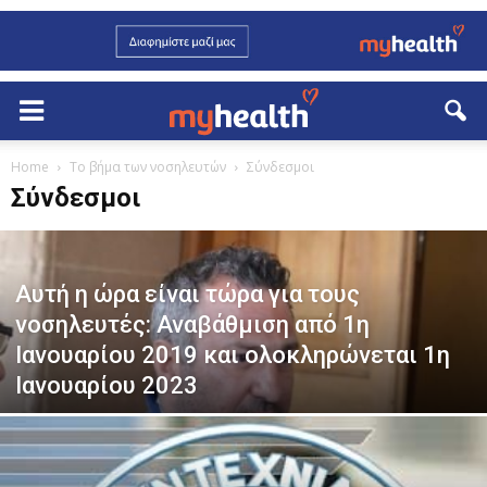
Home
Το βήμα των νοσηλευτών
Σύνδεσμοι
Σύνδεσμοι
Αυτή η ώρα είναι τώρα για τους
νοσηλευτές: Αναβάθμιση από 1η
Ιανουαρίου 2019 και ολοκληρώνεται 1η
Ιανουαρίου 2023