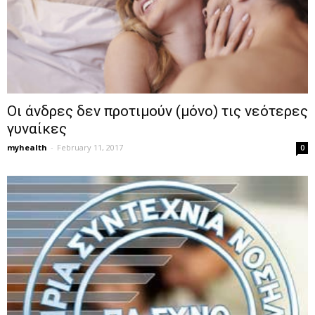
Οι άνδρες δεν προτιμούν (μόνο) τις νεότερες
γυναίκες
myhealth
-
February 11, 2017
0