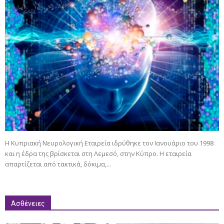
Η Κυπριακή Νευρολογική Εταιρεία ιδρύθηκε τον Ιανουάριο του 1998
και η έδρα της βρίσκεται στη Λεμεσό, στην Κύπρο. Η εταιρεία
απαρτίζεται από τακτικά, δόκιμα,...
Ασθένειες