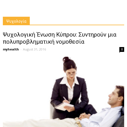
Ψυχολογία
Ψυχολογική Ένωση Κύπρου: Συντηρούν μια
πολυπροβληματική νομοθεσία
myhealth
-
August 31, 2016
0