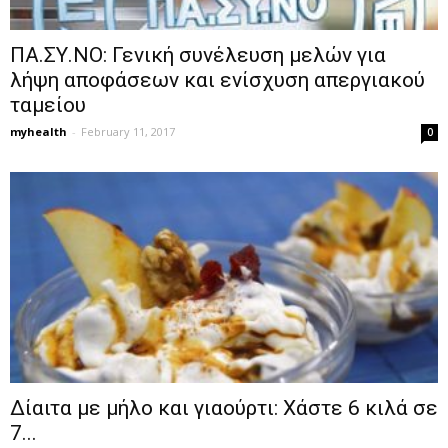
ΠΑ.ΣΥ.ΝΟ: Γενική συνέλευση μελών για
λήψη αποφάσεων και ενίσχυση απεργιακού
ταμείου
myhealth
-
February 11, 2017
0
Δίαιτα με μήλο και γιαούρτι: Χάστε 6 κιλά σε
7...