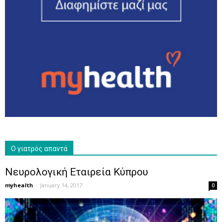
Ο γιατρός απαντά
Νευρολογική Εταιρεία Κύπρου
myhealth
-
January 14, 2017
0