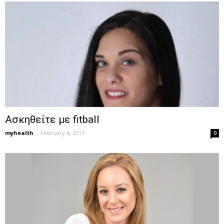
Ασκηθείτε με fitball
myhealth
-
February 4, 2017
0