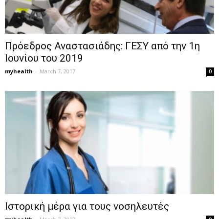
Πρόεδρος Αναστασιάδης: ΓΕΣΥ από την 1η
Ιουνίου του 2019
myhealth
-
March 7, 2017
0
Ιστορική μέρα για τους νοσηλευτές