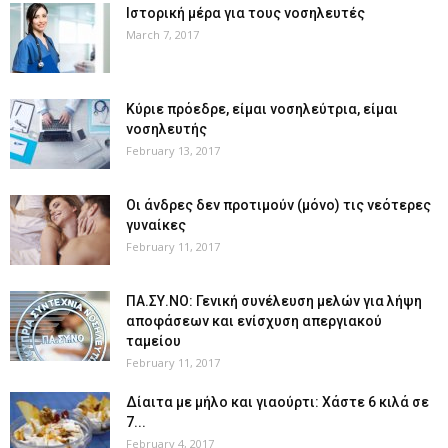
Ιστορική μέρα για τους νοσηλευτές
March 7, 2017
Κύριε πρόεδρε, είμαι νοσηλεύτρια, είμαι
νοσηλευτής
February 13, 2017
Οι άνδρες δεν προτιμούν (μόνο) τις νεότερες
γυναίκες
February 11, 2017
ΠΑ.ΣΥ.ΝΟ: Γενική συνέλευση μελών για λήψη
αποφάσεων και ενίσχυση απεργιακού
ταμείου
February 11, 2017
Δίαιτα με μήλο και γιαούρτι: Χάστε 6 κιλά σε
7...
February 4, 2017