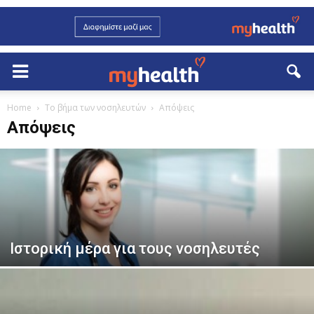
Home
Το βήμα των νοσηλευτών
Απόψεις
Απόψεις
Ιστορική μέρα για τους νοσηλευτές