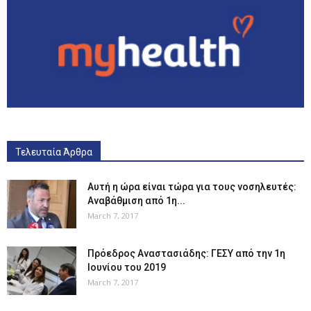
Τελευταία Άρθρα
Αυτή η ώρα είναι τώρα για τους νοσηλευτές:
Αναβάθμιση από 1η...
March 7, 2017
Πρόεδρος Αναστασιάδης: ΓΕΣΥ από την 1η
Ιουνίου του 2019
March 7, 2017