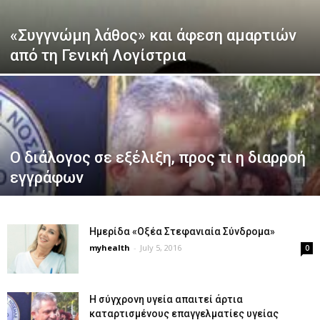
«Συγγνώμη λάθος» και άφεση αμαρτιών
από τη Γενική Λογίστρια
Ο διάλογος σε εξέλιξη, προς τι η διαρροή
εγγράφων
Ημερίδα «Οξέα Στεφανιαία Σύνδρομα»
myhealth
-
July 5, 2016
0
Η σύγχρονη υγεία απαιτεί άρτια
καταρτισμένους επαγγελματίες υγείας