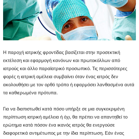
Η παροχή ιατρικής φροντίδας βασίζεται στην προσεκτική
εκτέλεση και εφαρμογή κανόνων και πρωτοκόλλων από
ιατρούς και άλλο παραϊατρικό προσωπικό. Τις περισσότερες
φορές η ιατρική αμέλεια συμβαίνει όταν ένας ιατρός δεν
ακολουθήσει με τον ορθό τρόπο ή εφαρμόσει λανθασμένα αυτά
τα καθιερωμένα πρότυπα.
Για να διαπιστωθεί κατά πόσο υπήρξε σε μια συγκεκριμένη
περίπτωση ιατρική αμέλεια ή όχι, θα πρέπει να απαντηθεί το
ερώτημα κατά πόσον ένα ικανός ιατρός θα ενεργούσε
διαφορετικά αντιμέτωπος με την ίδια περίπτωση. Εάν ένας