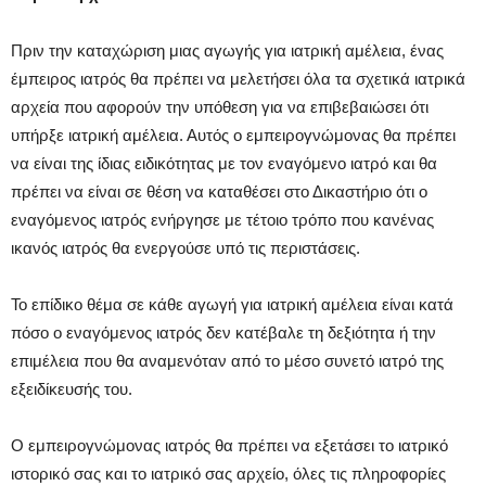
Πριν την καταχώριση μιας αγωγής για ιατρική αμέλεια, ένας
έμπειρος ιατρός θα πρέπει να μελετήσει όλα τα σχετικά ιατρικά
αρχεία που αφορούν την υπόθεση για να επιβεβαιώσει ότι
υπήρξε ιατρική αμέλεια. Αυτός ο εμπειρογνώμονας θα πρέπει
να είναι της ίδιας ειδικότητας με τον εναγόμενο ιατρό και θα
πρέπει να είναι σε θέση να καταθέσει στο Δικαστήριο ότι ο
εναγόμενος ιατρός ενήργησε με τέτοιο τρόπο που κανένας
ικανός ιατρός θα ενεργούσε υπό τις περιστάσεις.
Το επίδικο θέμα σε κάθε αγωγή για ιατρική αμέλεια είναι κατά
πόσο ο εναγόμενος ιατρός δεν κατέβαλε τη δεξιότητα ή την
επιμέλεια που θα αναμενόταν από το μέσο συνετό ιατρό της
εξειδίκευσής του.
Ο εμπειρογνώμονας ιατρός θα πρέπει να εξετάσει το ιατρικό
ιστορικό σας και το ιατρικό σας αρχείο, όλες τις πληροφορίες