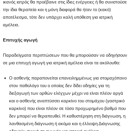
ικανός ιατρός θα προέβαινε στις ίδιες ενέργειες ή θα συνιστούσε
την ίδια θεραπεία και η μόνη διαφορά θα ήταν το (κακό)
αποτέλεσμα, τότε δεν υπάρχει καλή υπόθεση για ιατρική
αμέλεια.
Επιτυχής αγωγή
Παραδείγματα περιπτώσεων που θα μπορούσαν να οδηγήσουν
σε μια επιτυχή αγωγή για ιατρική αμέλεια είναι τα ακόλουθα:
Ο ασθενής παραπονείται επανειλημμένως για στομαχόπονο
στον παθολόγο του ο οποίος δεν δίδει οδηγίες για τη
διεξαγωγή των ορθών ελέγχων μέχρι να είναι πλέον αργά
και ο ασθενής αναπτύσσει καρκίνο του στομάχου (γαστρικό
καρκίνο) που είναι πλέον σε τόσο προχωρημένο βαθμό που
δεν μπορεί να θεραπευθεί. Η καθυστέρηση στη διάγνωση, η
λανθασμένη διάγνωση ή ακόμα και η έλλειψη Διάγνωσης