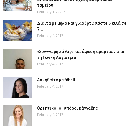
ταμείου
February 11, 2017
Δίαιτα με μήλο και γιαούρτι: Χάστε 6 κιλά σε
7...
February 4, 2017
«Συγγνώμη λάθος» και άφεση αμαρτιών από
τη Γενική Λογίστρια
February 4, 2017
Ασκηθείτε με fitball
February 4, 2017
Θρεπτικοί οι σπόροι κάνναβης
February 4, 2017