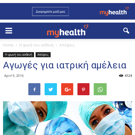
Home
Η φωνή του ασθενή
Απόψεις
Η φωνή του ασθενή
Απόψεις
Aγωγές για ιατρική αμέλεια
April 9, 2016
4124