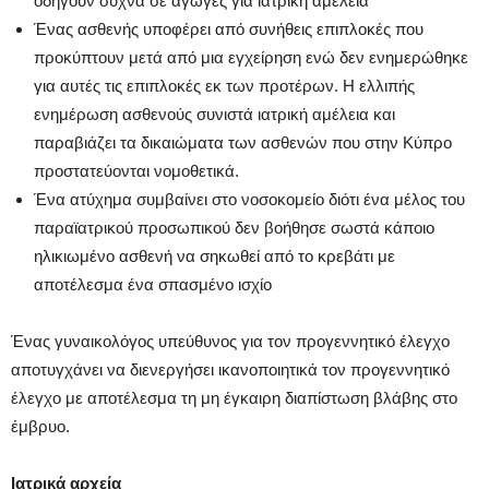
οδηγούν συχνά σε αγωγές για ιατρική αμέλεια
Ένας ασθενής υποφέρει από συνήθεις επιπλοκές που
προκύπτουν μετά από μια εγχείρηση ενώ δεν ενημερώθηκε
για αυτές τις επιπλοκές εκ των προτέρων. Η ελλιπής
ενημέρωση ασθενούς συνιστά ιατρική αμέλεια και
παραβιάζει τα δικαιώματα των ασθενών που στην Κύπρο
προστατεύονται νομοθετικά.
Ένα ατύχημα συμβαίνει στο νοσοκομείο διότι ένα μέλος του
παραϊατρικού προσωπικού δεν βοήθησε σωστά κάποιο
ηλικιωμένο ασθενή να σηκωθεί από το κρεβάτι με
αποτέλεσμα ένα σπασμένο ισχίο
Ένας γυναικολόγος υπεύθυνος για τον προγεννητικό έλεγχο
αποτυγχάνει να διενεργήσει ικανοποιητικά τον προγεννητικό
έλεγχο με αποτέλεσμα τη μη έγκαιρη διαπίστωση βλάβης στο
έμβρυο.
Ιατρικά αρχεία