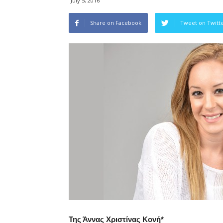
July 5, 2016
Share on Facebook
Tweet on Twitt
Της Άννας Χριστίνας Κονή*