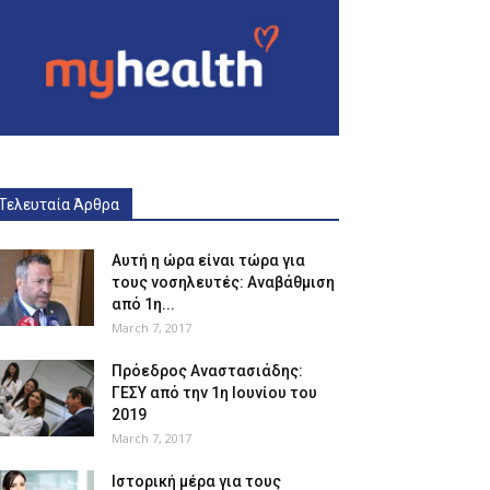
Τελευταία Άρθρα
Αυτή η ώρα είναι τώρα για
τους νοσηλευτές: Αναβάθμιση
από 1η...
March 7, 2017
Πρόεδρος Αναστασιάδης:
ΓΕΣΥ από την 1η Ιουνίου του
2019
March 7, 2017
Ιστορική μέρα για τους