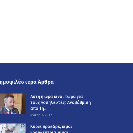
ημοφιλέστερα Άρθρα
Αυτή η ώρα είναι τώρα για
τους νοσηλευτές: Αναβάθμιση
από 1η...
March 7, 2017
Κύριε πρόεδρε, είμαι
νοσηλεύτρια, είμαι