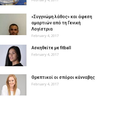
«Συγγνώμη λάθος» και άφεση
αμαρτιών από τη Γενική
Λογίστρια
February 4, 2017
Ασκηθείτε με fitball
February 4, 2017
Θρεπτικοί οι σπόροι κάνναβης
February 4, 2017