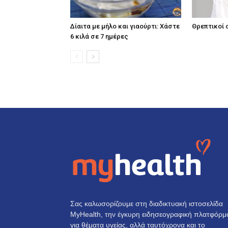
Δίαιτα με μήλο και γιαούρτι: Χάστε
Θρεπτικοί 
6 κιλά σε 7 ημέρες
Σας καλωσορίζουμε στη διαδικτυακή ιστοσελίδα
MyHealth, την έγκυρη ειδησεογραφική πλατφόρμ
για θέματα υγείας, αλλά ταυτόχρονα και το