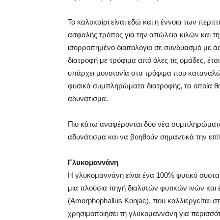
Το καλοκαίρι είναι εδώ και η έννοια των περιτ
ασφαλής τρόπος για την απώλεια κιλών και τη
ισορροπημένο διαιτολόγιο σε συνδυασμό με άσκ
διατροφή με τρόφιμα από όλες τις ομάδες, έτ
υπάρχει μονοτονία στα τρόφιμα που καταναλών
φυσικά συμπληρώματα διατροφής, τα οποία θ
αδυνάτισμα.
Πιο κάτω αναφέρονται δύο νέα συμπληρώματα 
αδυνάτισμα και να βοηθούν σημαντικά την επ
Γλυκομαννάνη
Η γλυκομαννάνη είναι ένα 100% φυτικό συστατ
μια πλούσια πηγή διαλυτών φυτικών ινών και 
(Amorphophallus Κonjac), που καλλιεργείται στη
χρησιμοποιήσει τη γλυκομαννάνη για περισσ