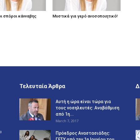
οι σπόροι κάνναβης
Μυστικά για γερό ανοσοποιητικό!
Τελευταία Άρθρα
Δ
Αυτή η ώρα είναι τώρα για
τους νοσηλευτές: Αναβάθμιση
από 1η...
March 7, 2017
α
Πρόεδρος Αναστασιάδης:
ΓΕΣΥ από την 1η Ιουνίου του