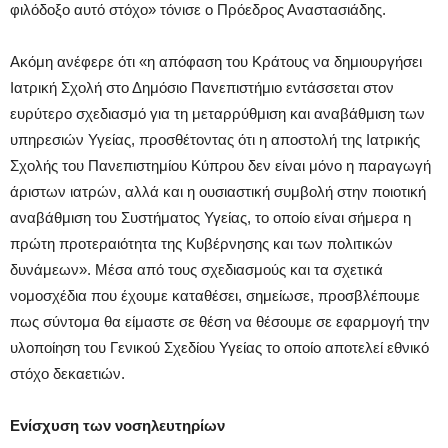
φιλόδοξο αυτό στόχο» τόνισε ο Πρόεδρος Αναστασιάδης.
Ακόμη ανέφερε ότι «η απόφαση του Κράτους να δημιουργήσει
Ιατρική Σχολή στο Δημόσιο Πανεπιστήμιο εντάσσεται στον
ευρύτερο σχεδιασμό για τη μεταρρύθμιση και αναβάθμιση των
υπηρεσιών Υγείας, προσθέτοντας ότι η αποστολή της Ιατρικής
Σχολής του Πανεπιστημίου Κύπρου δεν είναι μόνο η παραγωγή
άριστων ιατρών, αλλά και η ουσιαστική συμβολή στην ποιοτική
αναβάθμιση του Συστήματος Υγείας, το οποίο είναι σήμερα η
πρώτη προτεραιότητα της Κυβέρνησης και των πολιτικών
δυνάμεων». Μέσα από τους σχεδιασμούς και τα σχετικά
νομοσχέδια που έχουμε καταθέσει, σημείωσε, προσβλέπουμε
πως σύντομα θα είμαστε σε θέση να θέσουμε σε εφαρμογή την
υλοποίηση του Γενικού Σχεδίου Υγείας το οποίο αποτελεί εθνικό
στόχο δεκαετιών.
Eνίσχυση των νοσηλευτηρίων