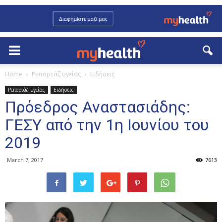
Home
Ρεπορτάζ υγείας
Ειδήσεις
Ρεπορτάζ υγείας
Ειδήσεις
Πρόεδρος Αναστασιάδης:
ΓΕΣΥ από την 1η Ιουνίου του
2019
March 7, 2017
7613