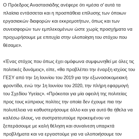
Ο Πρόεδρος Αναστασιάδης ανέφερε ότι «μέσα σ’ αυτά τα
πλαίσια εντάσσεται και η προσπάθεια επίλυσης των όποιων
εργασιακών διαφορών και εκκρεμοτήτων, όπως και των
συνεισφορών των εμπλεκομένων ώστε χωρίς προσχήματα να
προχωρήσουμε με επιτυχία στην υλοποίηση του στόχου που
θέσαμε».
«Ένας στόχος που όπως έχει ομόφωνα συμφωνηθεί με όλες τις
πολιτικές δυνάμεις», είπε, «θα προβλέπει την έναρξη ισχύος του
ΓΕΣΥ από την 1η Ιουνίου του 2019 για την εξωνοσοκομειακή
φροντίδα, ενώ την 1η Ιουνίου του 2020, την πλήρη εφαρμογή
του Σχεδίου Υγείας». «Πρόκειται για μία οφειλή της πολιτείας
προς τους κύπριους πολίτες την οποία δεν έχουμε πια την
πολυτέλεια να καθυστερήσουμε άλλο και για αυτό θα ήθελα να
καλέσω όλους, να συστρατευτούμε προκειμένου να
ξεπεράσουμε με καλή θέληση και συναίνεση υπαρκτά
προβλήματα και να εργαστούμε για να υλοποιήσουμε τον