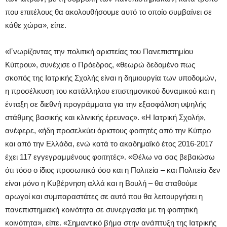
που επιτέλους θα ακολουθήσουμε αυτό το οποίο συμβαίνει σε
κάθε χώρα», είπε.
«Γνωρίζοντας την πολιτική αριστείας του Πανεπιστημίου
Κύπρου», συνέχισε ο Πρόεδρος, «θεωρώ δεδομένο πως
σκοπός της Ιατρικής Σχολής είναι η δημιουργία των υποδομών,
η προσέλκυση του κατάλληλου επιστημονικού δυναμικού και η
ένταξη σε διεθνή προγράμματα για την εξασφάλιση υψηλής
στάθμης βασικής και κλινικής έρευνας». «Η Ιατρική Σχολή»,
ανέφερε, «ήδη προσελκύει άριστους φοιτητές από την Κύπρο
και από την Ελλάδα, ενώ κατά το ακαδημαϊκό έτος 2016-2017
έχει 117 εγγεγραμμένους φοιτητές». «Θέλω να σας βεβαιώσω
ότι τόσο ο ίδιος προσωπικά όσο και η Πολιτεία – και Πολιτεία δεν
είναι μόνο η Κυβέρνηση αλλά και η Βουλή – θα σταθούμε
αρωγοί και συμπαραστάτες σε αυτό που θα λειτουργήσει η
πανεπιστημιακή κοινότητα σε συνεργασία με τη φοιτητική
κοινότητα», είπε. «Σημαντικό βήμα στην ανάπτυξη της Ιατρικής