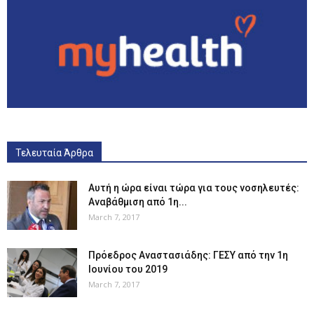
Τελευταία Άρθρα
Αυτή η ώρα είναι τώρα για τους νοσηλευτές:
Αναβάθμιση από 1η...
March 7, 2017
Πρόεδρος Αναστασιάδης: ΓΕΣΥ από την 1η
Ιουνίου του 2019
March 7, 2017