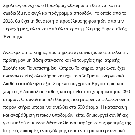
Σχολής», συνέχισε ο Πρόεδρος, «θεωρώ ότι θα είναι και το
σχεδιαζόμενο αγγλικό πρόγραμμα σπουδών, το οποίο από το
2018, θα έχει τη δυνατότητα προσέλκυσης φοιτητών από την
περιοχή μας, αλλά και από άλλα κράτη μέλη της Ευρωπαϊκής
Ένωσης».
Ανέφερε ότι το κτήριο, που σήμερα εγκαινιάζουμε αποτελεί την
πρώτη μόνιμη βάση στέγασης και λειτουργίας της Ιατρικής
Σχολής του Πανεπιστημίου Κύπρου.Το κτήριο, σημείωσε, έχει
ανακαινιστεί εξ ολοκλήρου και έχει αναβαθμιστεί ενεργειακά.
Διαθέτει κατάλληλα εξοπλισμένα σύγχρονα Εργαστήρια και
χώρους διδασκαλίας καθώς και αμφιθέατρο χωρητικότητας 350
ατόμων. Ο συνολικός πληθυσμός που μπορεί να φιλοξενήσει το
παρόν κτήριο μπορεί να ανέλθει στα 500 άτομα. Η κατασκευή
και αναβάθμιση τέτοιων υποδομών, είπε, δημιουργεί συνθήκες
για υψηλού επιπέδου διδασκαλία και παρέχει στους φοιτητές της
Ιατρικής ευκαιρίες ενασχόλησης σε καινοτόμα και ερευνητικά