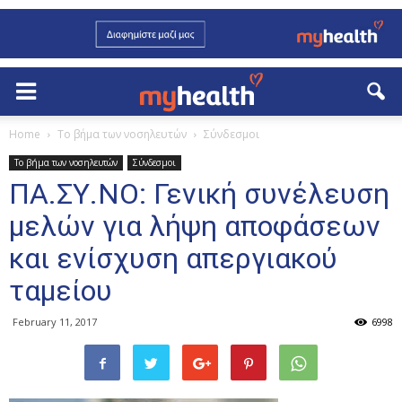
Home
Το βήμα των νοσηλευτών
Σύνδεσμοι
Το βήμα των νοσηλευτών
Σύνδεσμοι
ΠΑ.ΣΥ.ΝΟ: Γενική συνέλευση
μελών για λήψη αποφάσεων
και ενίσχυση απεργιακού
ταμείου
February 11, 2017
6998