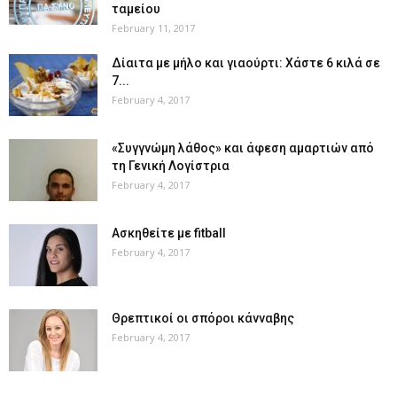
ταμείου
February 11, 2017
Δίαιτα με μήλο και γιαούρτι: Χάστε 6 κιλά σε
7...
February 4, 2017
«Συγγνώμη λάθος» και άφεση αμαρτιών από
τη Γενική Λογίστρια
February 4, 2017
Ασκηθείτε με fitball
February 4, 2017
Θρεπτικοί οι σπόροι κάνναβης
February 4, 2017