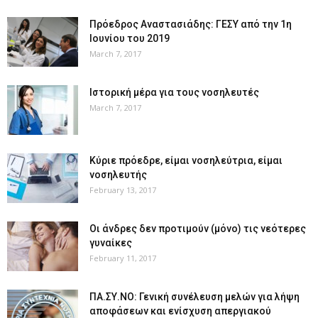
Πρόεδρος Αναστασιάδης: ΓΕΣΥ από την 1η
Ιουνίου του 2019
March 7, 2017
Ιστορική μέρα για τους νοσηλευτές
March 7, 2017
Κύριε πρόεδρε, είμαι νοσηλεύτρια, είμαι
νοσηλευτής
February 13, 2017
Οι άνδρες δεν προτιμούν (μόνο) τις νεότερες
γυναίκες
February 11, 2017
ΠΑ.ΣΥ.ΝΟ: Γενική συνέλευση μελών για λήψη
αποφάσεων και ενίσχυση απεργιακού