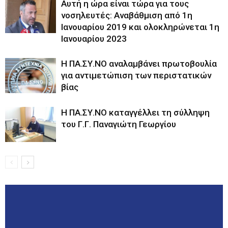
Αυτή η ώρα είναι τώρα για τους
νοσηλευτές: Αναβάθμιση από 1η
Ιανουαρίου 2019 και ολοκληρώνεται 1η
Ιανουαρίου 2023
Η ΠΑ.ΣΥ.ΝΟ αναλαμβάνει πρωτοβουλία
για αντιμετώπιση των περιστατικών
βίας
Η ΠΑ.ΣΥ.ΝΟ καταγγέλλει τη σύλληψη
του Γ.Γ. Παναγιώτη Γεωργίου