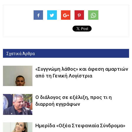
Σχετικά Άρθρα
«Συγγνώμη λάθος» και άφεση αμαρτιών
από τη Γενική Λογίστρια
Ο διάλογος σε εξέλιξη, προς τι η
διαρροή εγγράφων
Ημερίδα «Οξέα Στεφανιαία Σύνδρομα»