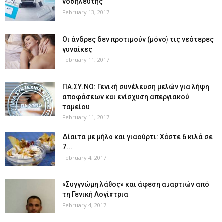
νοσηλευτής
February 13, 2017
Οι άνδρες δεν προτιμούν (μόνο) τις νεότερες
γυναίκες
February 11, 2017
ΠΑ.ΣΥ.ΝΟ: Γενική συνέλευση μελών για λήψη
αποφάσεων και ενίσχυση απεργιακού
ταμείου
February 11, 2017
Δίαιτα με μήλο και γιαούρτι: Χάστε 6 κιλά σε
7...
February 4, 2017
«Συγγνώμη λάθος» και άφεση αμαρτιών από
τη Γενική Λογίστρια
February 4, 2017