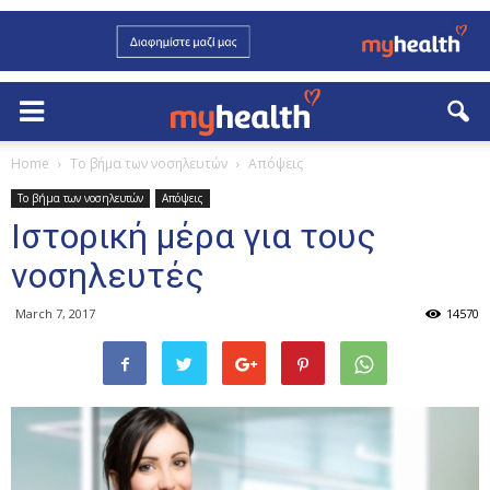
Home
Το βήμα των νοσηλευτών
Απόψεις
Το βήμα των νοσηλευτών
Απόψεις
Ιστορική μέρα για τους
νοσηλευτές
March 7, 2017
14570