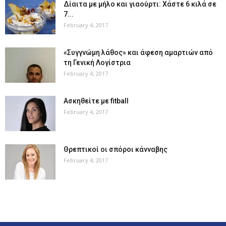
Δίαιτα με μήλο και γιαούρτι: Χάστε 6 κιλά σε
7...
February 4, 2017
«Συγγνώμη λάθος» και άφεση αμαρτιών από
τη Γενική Λογίστρια
February 4, 2017
Ασκηθείτε με fitball
February 4, 2017
Θρεπτικοί οι σπόροι κάνναβης
February 4, 2017