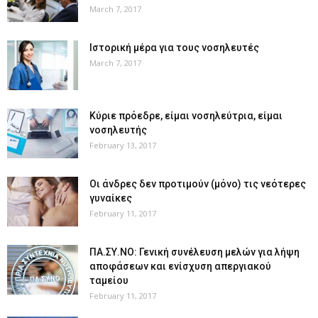
March 7, 2017
Ιστορική μέρα για τους νοσηλευτές
March 7, 2017
Κύριε πρόεδρε, είμαι νοσηλεύτρια, είμαι
νοσηλευτής
February 13, 2017
Οι άνδρες δεν προτιμούν (μόνο) τις νεότερες
γυναίκες
February 11, 2017
ΠΑ.ΣΥ.ΝΟ: Γενική συνέλευση μελών για λήψη
αποφάσεων και ενίσχυση απεργιακού
ταμείου
February 11, 2017